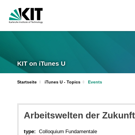
KIT on iTunes U
Startseite
iTunes U - Topics
Events
Arbeitswelten der Zukunft
type:
Colloquium Fundamentale