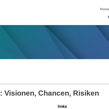
Hom
: Visionen, Chancen, Risiken
links