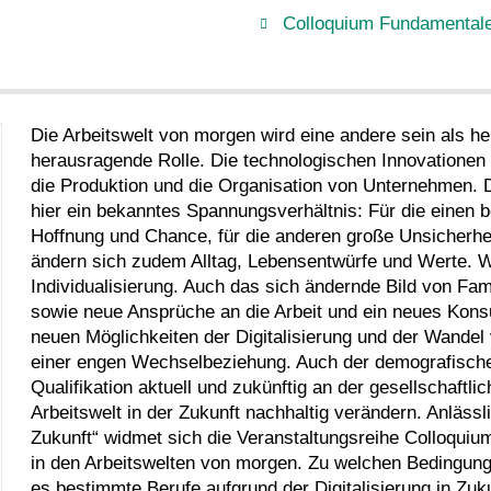
Colloquium Fundamental
Die Arbeitswelt von morgen wird eine andere sein als heut
herausragende Rolle. Die technologischen Innovationen 
die Produktion und die Organisation von Unternehmen. Do
hier ein bekanntes Spannungsverhältnis: Für die einen b
Hoffnung und Chance, für die anderen große Unsicherhe
ändern sich zudem Alltag, Lebensentwürfe und Werte. Wi
Individualisierung. Auch das sich ändernde Bild von Fa
sowie neue Ansprüche an die Arbeit und ein neues Kons
neuen Möglichkeiten der Digitalisierung und der Wandel 
einer engen Wechselbeziehung. Auch der demografische 
Qualifikation aktuell und zukünftig an der gesellschaftl
Arbeitswelt in der Zukunft nachhaltig verändern. Anläss
Zukunft“ widmet sich die Veranstaltungsreihe Colloqui
in den Arbeitswelten von morgen. Zu welchen Bedingung
es bestimmte Berufe aufgrund der Digitalisierung in Zu