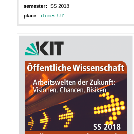
semester:
SS 2018
place:
iTunes U