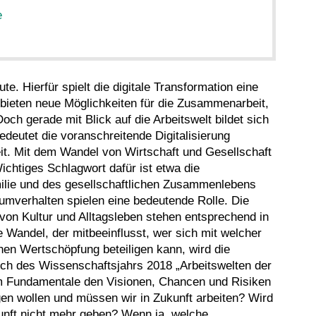
e
e. Hierfür spielt die digitale Transformation eine
bieten neue Möglichkeiten für die Zusammenarbeit,
ch gerade mit Blick auf die Arbeitswelt bildet sich
edeutet die voranschreitende Digitalisierung
it. Mit dem Wandel von Wirtschaft und Gesellschaft
chtiges Schlagwort dafür ist etwa die
milie und des gesellschaftlichen Zusammenlebens
umverhalten spielen eine bedeutende Rolle. Die
von Kultur und Alltagsleben stehen entsprechend in
Wandel, der mitbeeinflusst, wer sich mit welcher
ichen Wertschöpfung beteiligen kann, wird die
lich des Wissenschaftsjahrs 2018 „Arbeitswelten der
um Fundamentale den Visionen, Chancen und Risiken
en wollen und müssen wir in Zukunft arbeiten? Wird
kunft nicht mehr geben? Wenn ja, welche