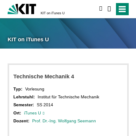
suchen
KIT on iTunes U
KIT on iTunes U
Technische Mechanik 4
Typ:
Vorlesung
Lehrstuhl:
Institut für Technische Mechanik
Semester:
SS 2014
Ort:
iTunes U
Dozent:
Prof. Dr.-Ing. Wolfgang Seemann