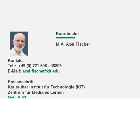
Koordinator
M.A. Axel Fischer
Kontakt:
Tel.: +49 (0) 721 608 - 48203
E-Mail:
axel fischer
∂
kit edu
Postanschrift:
Karlsruher Institut für Technologie (KIT)
Zentrum für Mediales Lernen
Geb. 8.03
Karl-Friedrich-Straße 17
76133 Karlsruhe